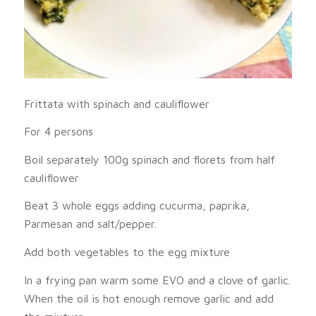
Frittata with spinach and cauliflower
For 4 persons
Boil separately 100g spinach and florets from half
cauliflower
Beat 3 whole eggs adding cucurma, paprika,
Parmesan and salt/pepper.
Add both vegetables to the egg mixture
In a frying pan warm some EVO and a clove of garlic.
When the oil is hot enough remove garlic and add