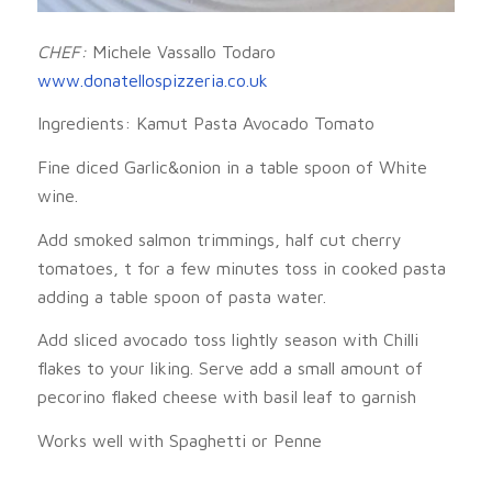
CHEF:
Michele Vassallo Todaro
www.donatellospizzeria.co.uk
Ingredients: Kamut Pasta Avocado Tomato
Fine diced Garlic&onion in a table spoon of White
wine.
Add smoked salmon trimmings, half cut cherry
tomatoes, t for a few minutes toss in cooked pasta
adding a table spoon of pasta water.
Add sliced avocado toss lightly season with Chilli
flakes to your liking. Serve add a small amount of
pecorino flaked cheese with basil leaf to garnish
Works well with Spaghetti or Penne