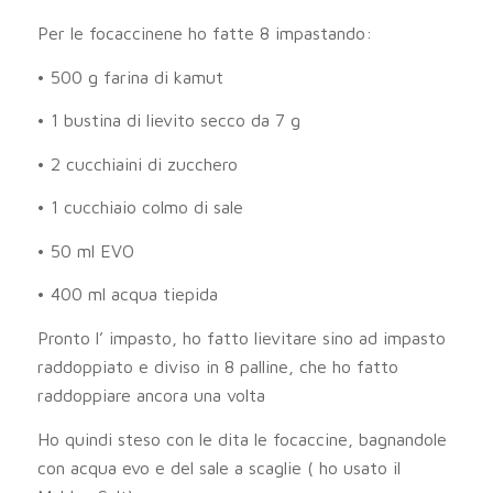
Per le focaccinene ho fatte 8 impastando:
• 500 g farina di kamut
• 1 bustina di lievito secco da 7 g
• 2 cucchiaini di zucchero
• 1 cucchiaio colmo di sale
• 50 ml EVO
• 400 ml acqua tiepida
Pronto l’ impasto, ho fatto lievitare sino ad impasto
raddoppiato e diviso in 8 palline, che ho fatto
raddoppiare ancora una volta
Ho quindi steso con le dita le focaccine, bagnandole
con acqua evo e del sale a scaglie ( ho usato il