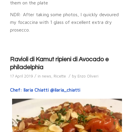
them on the plate
NDR: After taking some photos, I quickly devoured
my focaccina with 1 glass of excellent extra dry
prosecco.
Ravioli di Kamut ripieni di Avocado e
philadelphia
/
/
17 April 2019
in
news
,
Ricette
by
Enzo Oliveri
Chef: Ilaria Chiatti @ilaria_chiatti