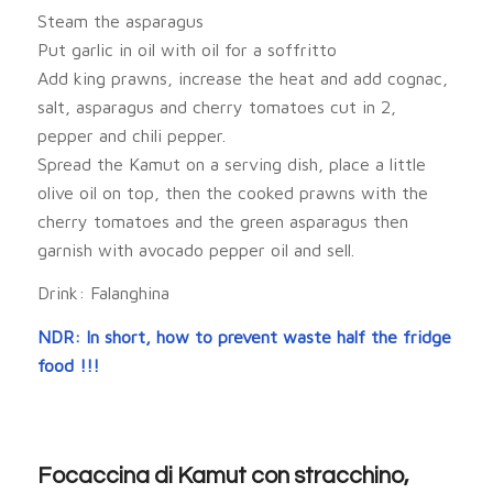
Steam the asparagus
Put garlic in oil with oil for a soffritto
Add king prawns, increase the heat and add cognac,
salt, asparagus and cherry tomatoes cut in 2,
pepper and chili pepper.
Spread the Kamut on a serving dish, place a little
olive oil on top, then the cooked prawns with the
cherry tomatoes and the green asparagus then
garnish with avocado pepper oil and sell.
Drink: Falanghina
NDR: In short, how to prevent waste half the fridge
food !!!
Focaccina di Kamut con stracchino,