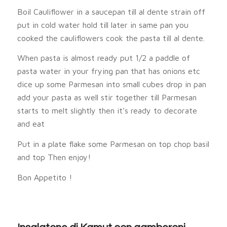
Boil Cauliflower in a saucepan till al dente strain off
put in cold water hold till later in same pan you
cooked the cauliflowers cook the pasta till al dente.
When pasta is almost ready put 1/2 a paddle of
pasta water in your frying pan that has onions etc
dice up some Parmesan into small cubes drop in pan
add your pasta as well stir together till Parmesan
starts to melt slightly then it’s ready to decorate
and eat
Put in a plate flake some Parmesan on top chop basil
and top Then enjoy!
Bon Appetito !