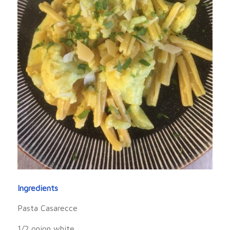
Ingredients
Pasta Casarecce
1/2 onion white