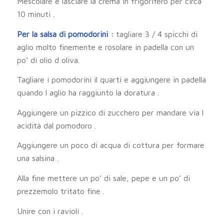
Mescolare e lasciare la crema in frigorifero per circa
10 minuti .
Per la salsa di pomodorini :
tagliare 3 / 4 spicchi di
aglio molto finemente e rosolare in padella con un
po’ di olio d oliva.
Tagliare i pomodorini il quarti e aggiungere in padella
quando l aglio ha raggiunto la doratura .
Aggiungere un pizzico di zucchero per mandare via l
acidità dal pomodoro .
Aggiungere un poco di acqua di cottura per formare
una salsina .
Alla fine mettere un po’ di sale, pepe e un po’ di
prezzemolo tritato fine .
Unire con i ravioli .