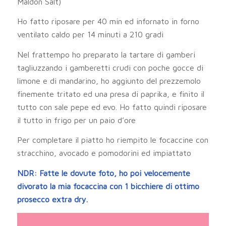
Maldon Salt)
Ho fatto riposare per 40 min ed infornato in forno
ventilato caldo per 14 minuti a 210 gradi
Nel frattempo ho preparato la tartare di gamberi
tagliuzzando i gamberetti crudi con poche gocce di
limone e di mandarino, ho aggiunto del prezzemolo
finemente tritato ed una presa di paprika, e finito il
tutto con sale pepe ed evo. Ho fatto quindi riposare
il tutto in frigo per un paio d’ore
Per completare il piatto ho riempito le focaccine con
stracchino, avocado e pomodorini ed impiattato
NDR: Fatte le dovute foto, ho poi velocemente
divorato la mia focaccina con 1 bicchiere di ottimo
prosecco extra dry.