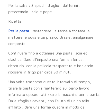
Per la salsa : 3 spicchi d aglio , datterini ,
prezzemolo , sale e pepe
Ricetta:
Per la pasta
: distendere la farina a fontana e
mettere le uova e un pizzico di sale, amalgamare il
composto .
Continuare fino a ottenere una pasta liscia ed
elastica. Dare all’impasto una forma sferica,
ricoprirlo con la pellicola trasparente e lasciatelo
riposare in frigo per circa 30 minuti.
Una volta trascorso questo intervallo di tempo,
tirare la pasta con il matterello sul piano lavoro
infarinato oppure utilizzare la macchina per la pasta.
Dalla sfoglia ricavata , con l’aiuto di un coltello
affilato , dare una forma quadra in modo da