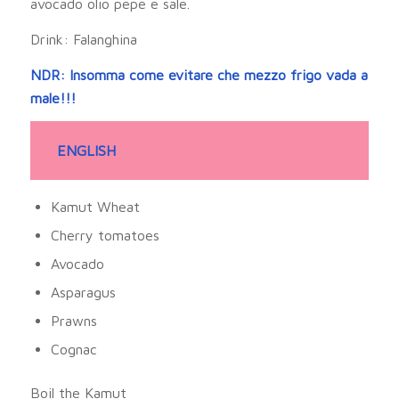
avocado olio pepe e sale.
Drink: Falanghina
NDR: Insomma come evitare che mezzo frigo vada a
male!!!
ENGLISH
Kamut Wheat
Cherry tomatoes
Avocado
Asparagus
Prawns
Cognac
Boil the Kamut