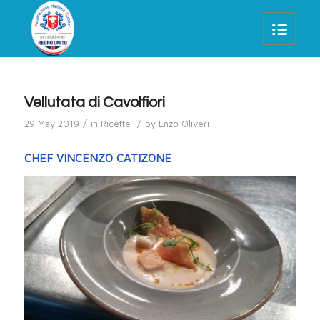
Vellutata di Cavolfiori
/
/
29 May 2019
in
Ricette
by
Enzo Oliveri
CHEF VINCENZO CATIZONE