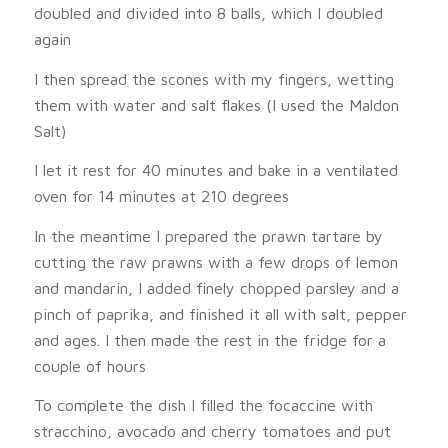
doubled and divided into 8 balls, which I doubled
again
I then spread the scones with my fingers, wetting
them with water and salt flakes (I used the Maldon
Salt)
I let it rest for 40 minutes and bake in a ventilated
oven for 14 minutes at 210 degrees
In the meantime I prepared the prawn tartare by
cutting the raw prawns with a few drops of lemon
and mandarin, I added finely chopped parsley and a
pinch of paprika, and finished it all with salt, pepper
and ages. I then made the rest in the fridge for a
couple of hours
To complete the dish I filled the focaccine with
stracchino, avocado and cherry tomatoes and put