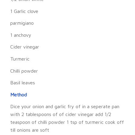
1 Garlic clove
parmigiano
1 anchovy
Cider vinegar
Turmeric
Chilli powder
Basil leaves
Method
Dice your onion and garlic fry of in a seperate pan
with 2 tablespoons of of cider vinegar add 1/2
teaspoon of chilli powder 1 tsp of turmeric cook off
till onions are soft