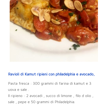
Ravioli di Kamut ripieni con philadelphia e avocado,
Pasta fresca : 300 grammi di farina di kamut e 3
uova e sale .
Il ripieno : 2 avocadi , succo di limone , filo d olio ,
sale , pepe e 50 grammi di Philadelphia.