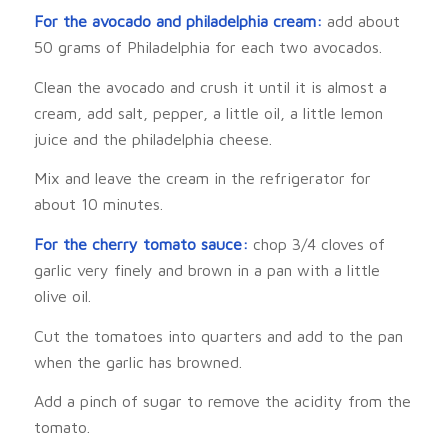
For the avocado and philadelphia cream:
add about
50 grams of Philadelphia for each two avocados.
Clean the avocado and crush it until it is almost a
cream, add salt, pepper, a little oil, a little lemon
juice and the philadelphia cheese.
Mix and leave the cream in the refrigerator for
about 10 minutes.
For the cherry tomato sauce:
chop 3/4 cloves of
garlic very finely and brown in a pan with a little
olive oil.
Cut the tomatoes into quarters and add to the pan
when the garlic has browned.
Add a pinch of sugar to remove the acidity from the
tomato.