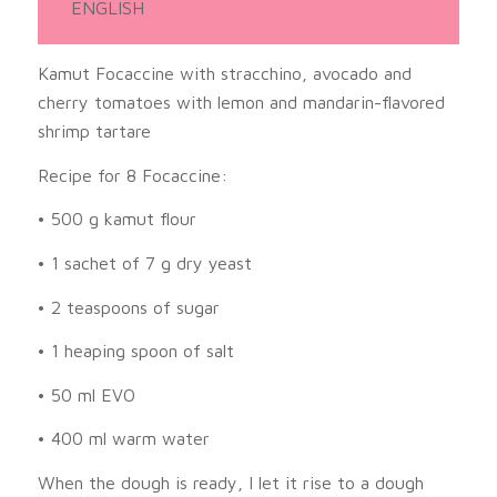
ENGLISH
Kamut Focaccine with stracchino, avocado and
cherry tomatoes with lemon and mandarin-flavored
shrimp tartare
Recipe for 8 Focaccine:
• 500 g kamut flour
• 1 sachet of 7 g dry yeast
• 2 teaspoons of sugar
• 1 heaping spoon of salt
• 50 ml EVO
• 400 ml warm water
When the dough is ready, I let it rise to a dough